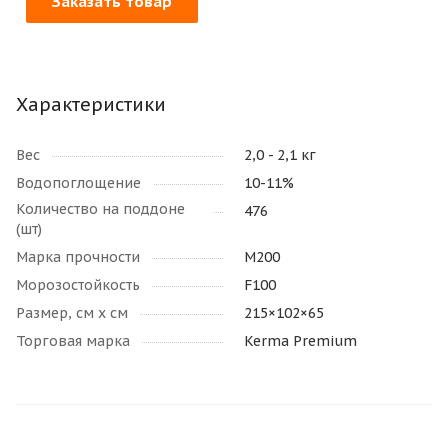
Заказать товар
Характеристики
Вес
2,0 - 2,1 кг
Водопоглощение
10-11%
Количество на поддоне
476
(шт)
Марка прочности
М200
Морозостойкость
F100
Размер, см х см
215×102×65
Торговая марка
Kerma Premium