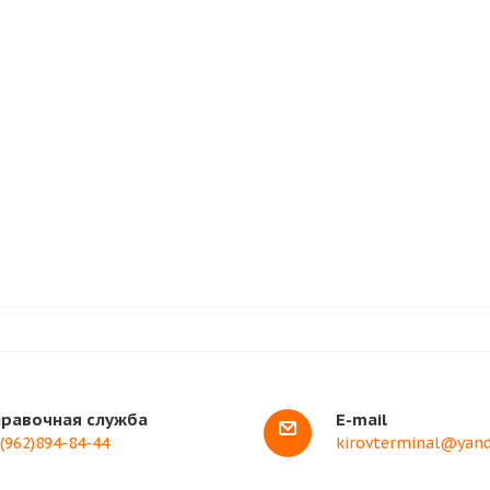
правочная служба
E-mail
(962)894-84-44
kirovterminal@yand