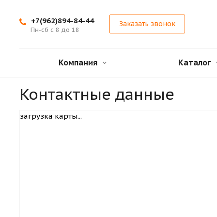
+7(962)894-84-44
Заказать звонок
Пн-сб с 8 до 18
Компания
Каталог
Контактные данные
загрузка карты...