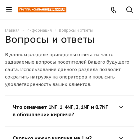
Главная
Информация
Вопросы и ответы
Вопросы и ответы
В данном разделе приведены ответа на часто
задаваемые вопросы посетителей Вашего будущего
сайта. Использование данного раздела позволит
сократить нагрузку на операторов и повысить
удовлетворенность ваших клиентов.
Что означает 1NF, 1, 4NF, 2, 1NF и 0.7NF
в обозначении кирпича?
Сколько нужно кирпича на 1 м2