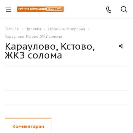
Главная
Проекты
Строения из кирпича
Караулово, Кстово, ЖКЗ солома
Караулово, Кстово,
ЖКЗ солома
Комментарии