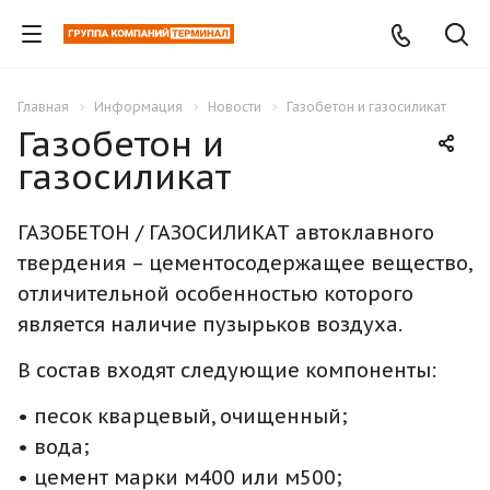
Главная
Информация
Новости
Газобетон и газосиликат
Газобетон и
газосиликат
ГАЗОБЕТОН / ГАЗОСИЛИКАТ автоклавного
твердения – цементосодержащее вещество,
отличительной особенностью которого
является наличие пузырьков воздуха.
В состав входят следующие компоненты:
• песок кварцевый, очищенный;
• вода;
• цемент марки м400 или м500;