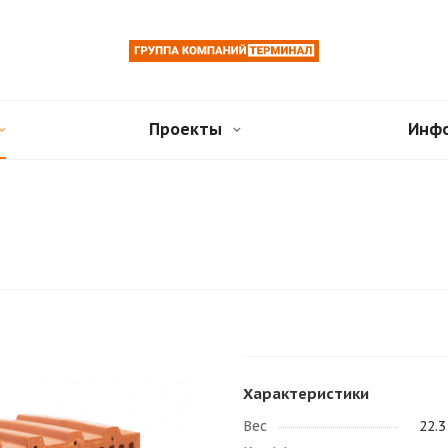
Проекты
Инф
Характеристики
Вес
22.3