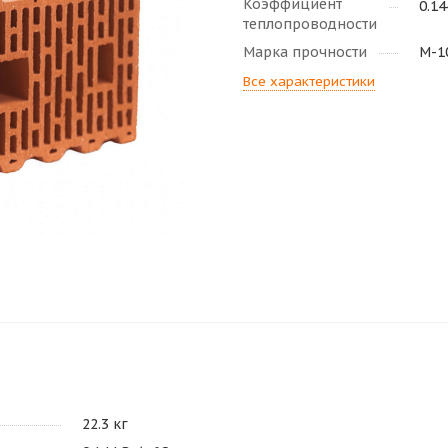
Коэффициент
0.14
теплопроводности
Марка прочности
M-1
Все характеристики
22.3 кг