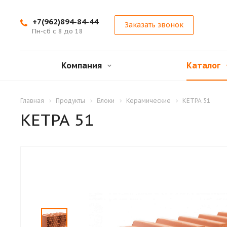
+7(962)894-84-44
Заказать звонок
Пн-сб с 8 до 18
Компания
Каталог
Главная
Продукты
Блоки
Керамические
КЕТРА 51
КЕТРА 51